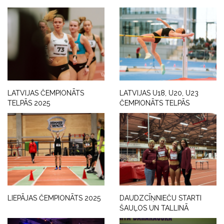
LATVIJAS ČEMPIONĀTS
LATVIJAS U18, U20, U23
TELPĀS 2025
ČEMPIONĀTS TELPĀS
LIEPĀJAS ČEMPIONĀTS 2025
DAUDZCĪŅNIEČU STARTI
ŠAUĻOS UN TALLINĀ