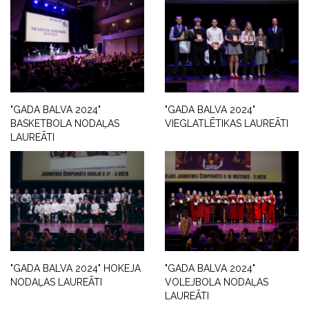
"GADA BALVA 2024"
"GADA BALVA 2024"
BASKETBOLA NODAĻAS
VIEGLATLĒTIKAS LAUREĀTI
LAUREĀTI
"GADA BALVA 2024" HOKEJA
"GADA BALVA 2024"
NODAĻAS LAUREĀTI
VOLEJBOLA NODAĻAS
LAUREĀTI