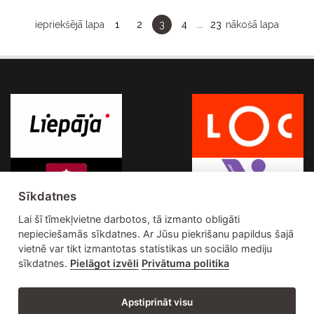
iepriekšējā lapa
1
2
3
4
...
23
nākošā lapa
Sīkdatnes
Lai šī tīmekļvietne darbotos, tā izmanto obligāti
nepieciešamās sīkdatnes. Ar Jūsu piekrišanu papildus šajā
vietnē var tikt izmantotas statistikas un sociālo mediju
sīkdatnes.
Pielāgot izvēli
Privātuma politika
Apstiprināt visu