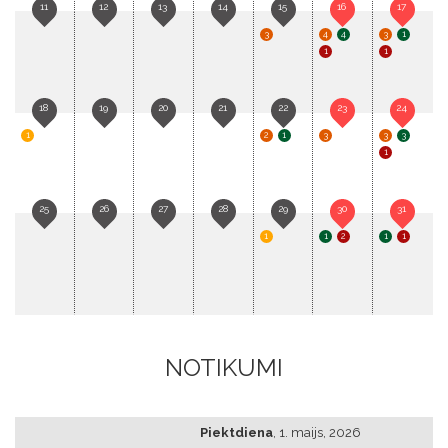
11
12
13
14
15
16
17
3
4
4
3
1
1
1
18
19
20
21
22
23
24
1
2
1
3
3
3
1
25
26
27
28
29
30
31
1
1
2
1
1
NOTIKUMI
Piektdiena
,
1. maijs, 2026